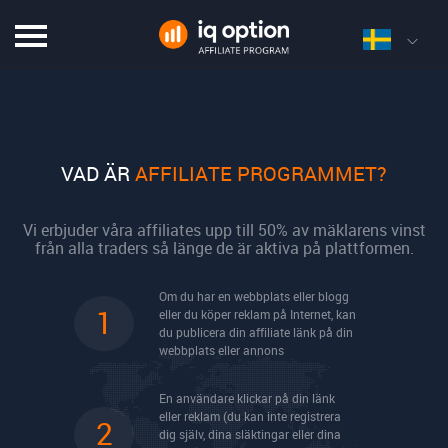
VAD ÄR
AFFILIATE PROGRAMMET?
Vi erbjuder våra affiliates upp till 50% av mäklarens vinst
från alla traders så länge de är aktiva på plattformen.
Om du har en webbplats eller blogg
1
eller du köper reklam på Internet, kan
du publicera din affiliate länk på din
webbplats eller annons
En användare klickar på din länk
eller reklam (du kan inte registrera
2
dig själv, dina släktingar eller dina