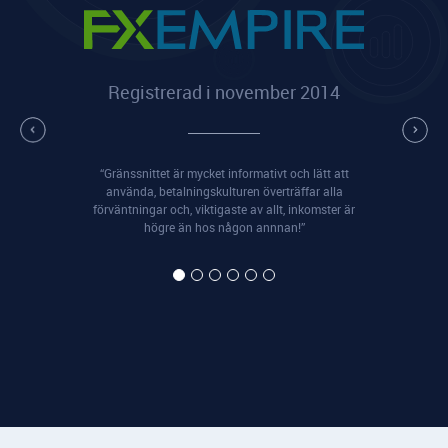
Registrerad i november 2014
“Gränssnittet är mycket informativt och lätt att
använda, betalningskulturen överträffar alla
förväntningar och, viktigaste av allt, inkomster är
högre än hos någon annnan!”