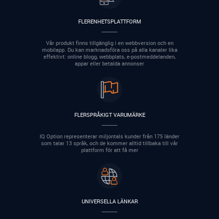
FLERENHETSPLATTFORM
Vår produkt finns tillgänglig i en webbversion och en
mobilapp. Du kan marknadsföra oss på alla kanaler lika
effektivt: online blogg, webbplats, e-postmeddelanden,
appar eller betalda annonser
FLERSPRÅKIGT VARUMÄRKE
IQ Option representerar miljontals kunder från 175 länder
som talar 13 språk, och de kommer alltid tillbaka till vår
plattform för att få mer
UNIVERSELLA LÄNKAR