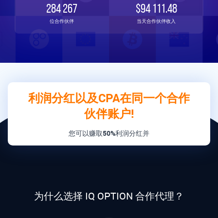
284 267
$94 111.48
位合作伙伴
当天合作伙伴收入
利润分红以及CPA在同一个合作
伙伴账户!
您可以赚取
50%
利润分红并
为什么选择 IQ OPTION 合作代理？