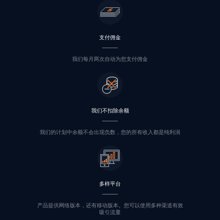
支付佣金
我们每月两次自动为您支付佣金
我们不扣除余额
我们的计划中余额不会出现负数，您的所有收入都是纯利润
多样平台
产品提供网络版本，还有移动版本。您可以使用多种渠道有效
吸引流量