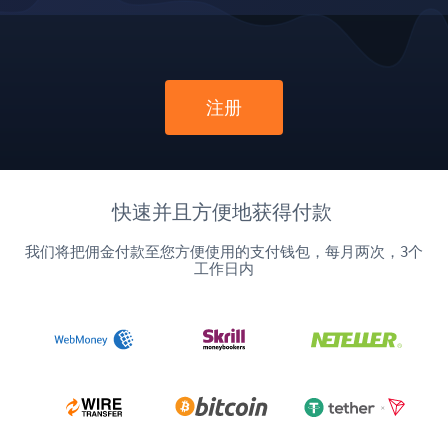
注册
快速并且方便地获得付款
我们将把佣金付款至您方便使用的支付钱包，每月两次，3个
工作日内