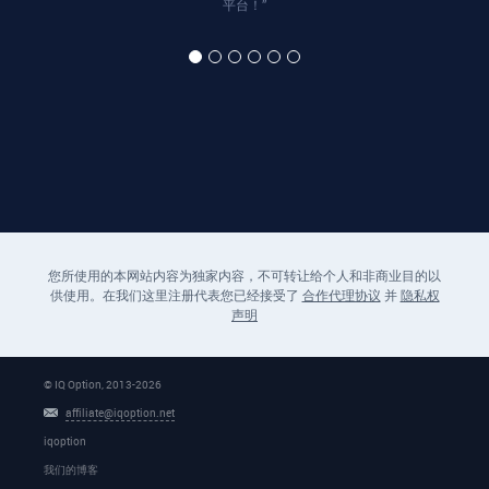
平台！”
您所使用的本网站内容为独家内容，不可转让给个人和非商业目的以
供使用。在我们这里注册代表您已经接受了
合作代理协议
并
隐私权
声明
© IQ Option, 2013-
2026
affiliate@iqoption.net
iqoption
我们的博客