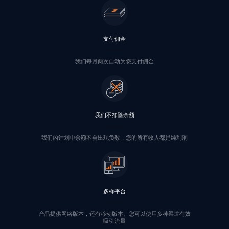
支付佣金
我们每月两次自动为您支付佣金
我们不扣除余额
我们的计划中余额不会出现负数，您的所有收入都是纯利润
多样平台
产品提供网络版本，还有移动版本。您可以使用多种渠道有效
吸引流量