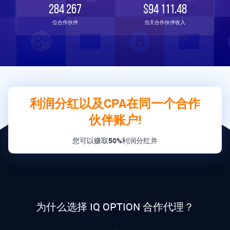
284 267
$94 111.48
位合作伙伴
当天合作伙伴收入
利润分红以及CPA在同一个合作
伙伴账户!
您可以赚取
50%
利润分红并
为什么选择 IQ OPTION 合作代理？