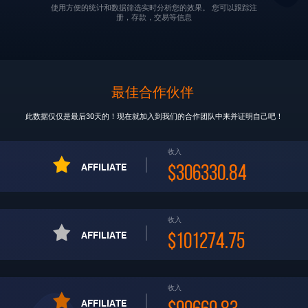
使用方便的统计和数据筛选实时分析您的效果。 您可以跟踪注
册，存款，交易等信息
最佳合作伙伴
此数据仅仅是最后30天的！现在就加入到我们的合作团队中来并证明自己吧！
收入
AFFILIATE
$306330.84
收入
AFFILIATE
$101274.75
收入
AFFILIATE