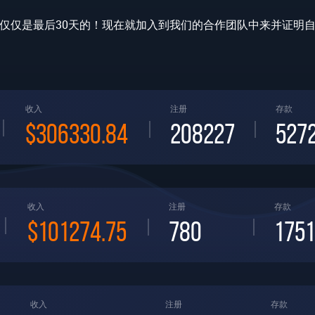
仅仅是最后30天的！现在就加入到我们的合作团队中来并证明
收入
注册
存款
$306330.84
208227
527
收入
注册
存款
$101274.75
780
1751
收入
注册
存款