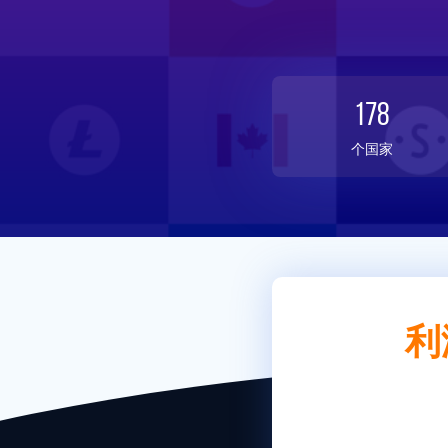
178
个国家
利