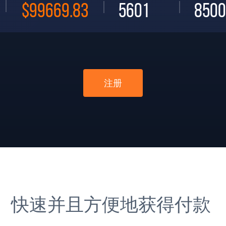
$99669.83
5601
8500
注册
快速并且方便地获得付款