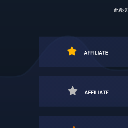
此数据
AFFILIATE
AFFILIATE