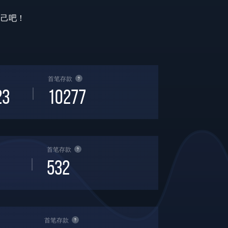
自己吧！
首笔存款
?
23
10277
首笔存款
?
532
首笔存款
?