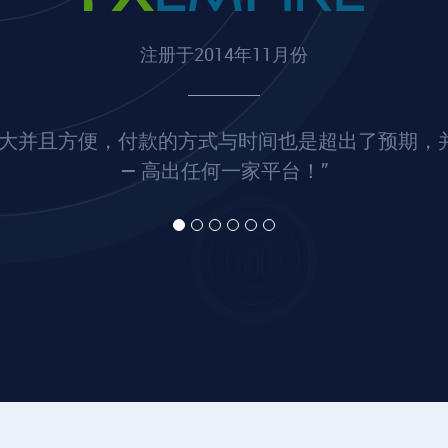
注册于2014年11月份
常大并且方便，付款的方式与时间也是超出了预期，
— 高出任何一家平台！”