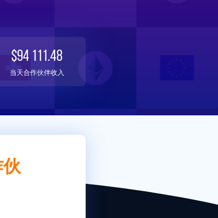
$94 111.48
当天合作伙伴收入
作伙