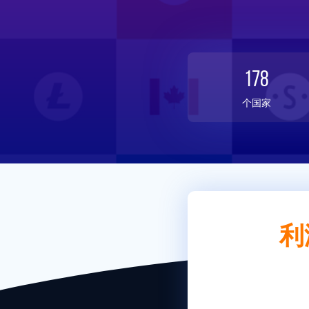
178
个国家
利