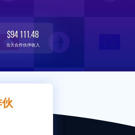
$94 111.48
当天合作伙伴收入
作伙