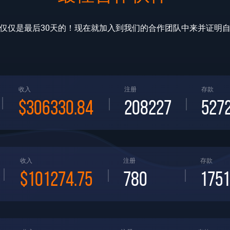
仅仅是最后30天的！现在就加入到我们的合作团队中来并证明
收入
注册
存款
$306330.84
208227
527
收入
注册
存款
$101274.75
780
1751