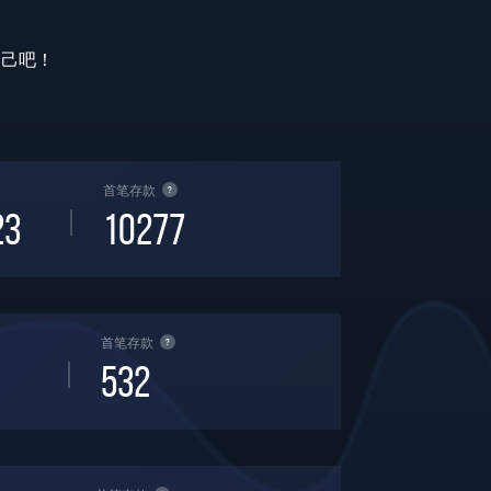
自己吧！
首笔存款
?
23
10277
首笔存款
?
532