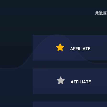
此数据
AFFILIATE
AFFILIATE