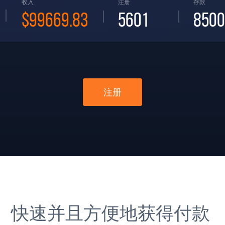
收入
注册
存款
$99669.83
5601
8500
注册
快速并且方便地获得付款