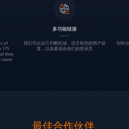
多功能链接
s of
我们可以自己判断区域，语言和您的用户设
实时
n 175
置，以及最适合他们的登录页
nd they
r more
最佳合作伙伴