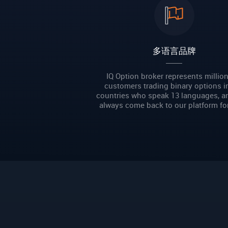
多语言品牌
IQ Option broker represents million
customers trading binary options i
countries who speak 13 languages, a
always come back to our platform fo