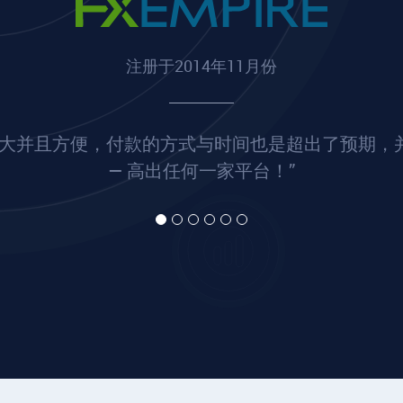
注册于2014年11月份
常大并且方便，付款的方式与时间也是超出了预期，
— 高出任何一家平台！”